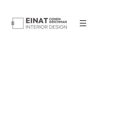
עיצוב ואדריכלות פנים
אדפטציה לדירות קבלן/קבוצות רכישה