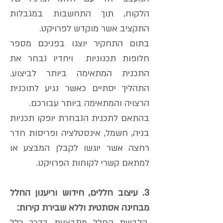
הלקוח, תוך התחשבות במגבלות
התקציב אשר מוקדש לפרויקט.
בתום התחקיר יוצגו בפניכם מספר
חלופות תכנוניות ויחדיו נבחר את
התכנית המתאימה ביותר לביצוע.
התהליך יסתיים כאשר נגיע לתוכנית
הרצויה והמתאימה ביותר עבורכם.
בהתאם לתכנית הנבחרת יופקו תכניות
בניה, חשמל, אינסטלציה ופריסות חדר
רחצה אשר יוגשו לקבלן המבצע או
למתאם קשרי לקוחות הפרויקט.
3. עיצוב חללים, חידוש וריענון החלל
מבחינה אסתטית וללא שבירת קירות:
.הלבשת החלל מתבצעת בדרך כלל