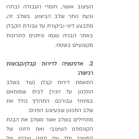
העיצוב אושר, חומרי העבודה נבחרו
וכעת נותר שלב הביצוע. בשלב זה,
מתבצע ליווי וביקורת על עבודת הקבלן
באתר הבניה עצמו וניתנים פתרונות
מקצועיים בשטח.
2. אדפטציה לדירות קבלן/קבוצות
רכישה:
התאמת דירות קבלן (עוד בשלב
התכנון על הניר) לבית שמותאם
במיוחד עבורכם. התהליך כולל את
שלב התכנון שבעיצוב הפנים:
מתחילים בשלב אשר משלב את הבנת
הקונספט העיצובי ואת חזונו של
המעצב יחד עם חזונו וצרכיו של